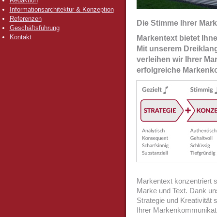
Redaktion
Informationsarchitektur & Konzeption
Referenzen
Die Stimme Ihrer Mark
Geschäftsführung
Kontakt
Markentext bietet Ihne
Mit unserem Dreiklang
verleihen wir Ihrer Ma
erfolgreiche Marken
Markentext konzentriert s
Marke und Text. Dank uns
Strategie und Kreativität s
Ihrer Markenkommunikati