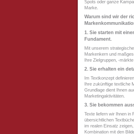
Spots oder ganze Kampagn
Marke.
Warum sind wir der ric
Markenkommunikatio
1. Sie starten mit ein
Fundament.
Mit unserem strategische
Markenkern und maßgesch
Ihre Zielgruppen, -märkt
2. Sie erhalten ein det
Im Textkonzept definieren
Ihre zukünftige textlich
Grundlage dient Ihnen auc
Marketingaktivitäten.
3. Sie bekommen auss
Texte liefern wir Ihnen in
übersichtlichen Textbüche
im realen Einsatz zeigen, 
Kombination mit den Bilde