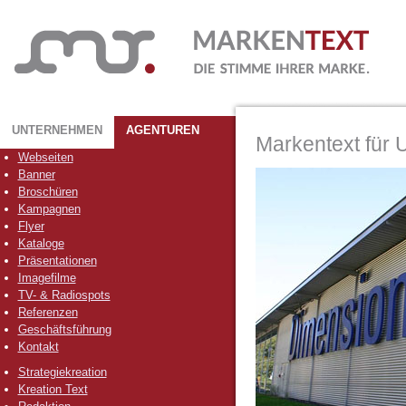
UNTERNEHMEN
AGENTUREN
Markentext für
Webseiten
Banner
Broschüren
Kampagnen
Flyer
Kataloge
Präsentationen
Imagefilme
TV- & Radiospots
Referenzen
Geschäftsführung
Kontakt
Strategiekreation
Kreation Text