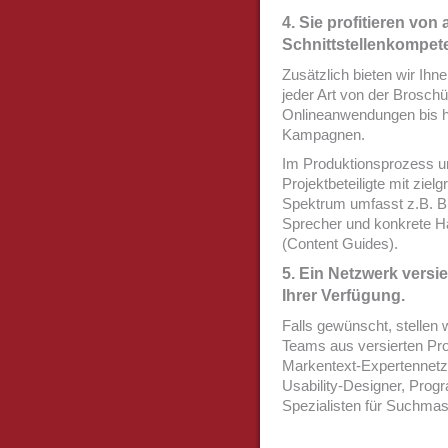
4. Sie profitieren von
Schnittstellenkompet
Zusätzlich bieten wir Ihn
jeder Art von der Brosch
Onlineanwendungen bis h
Kampagnen.
Im Produktionsprozess un
Projektbeteiligte mit zie
Spektrum umfasst z.B. Br
Sprecher und konkrete H
(Content Guides).
5. Ein Netzwerk versie
Ihrer Verfügung.
Falls gewünscht, stellen 
Teams aus versierten Pr
Markentext-Expertennetz
Usability-Designer, Prog
Spezialisten für Suchma