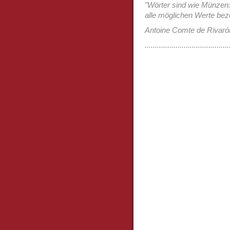
"Wörter sind wie Münzen:
alle möglichen Werte bez
Antoine Comte de Rivaró
.........................................