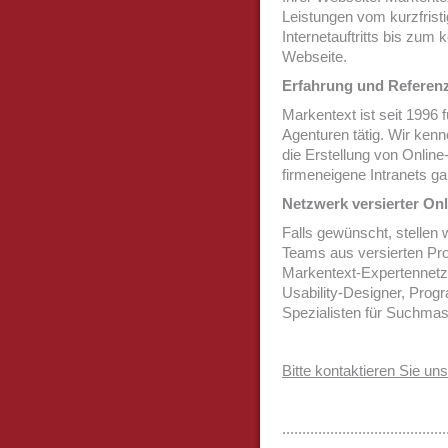
Leistungen vom kurzfristi
Internetauftritts bis zum
Webseite.
Erfahrung und Referen
Markentext ist seit 1996
Agenturen tätig. Wir ken
die Erstellung von Online
firmeneigene Intranets g
Netzwerk versierter Onl
Falls gewünscht, stellen 
Teams aus versierten Pr
Markentext-Expertennetz
Usability-Designer, Prog
Spezialisten für Suchma
Bitte kontaktieren Sie uns
.........................................