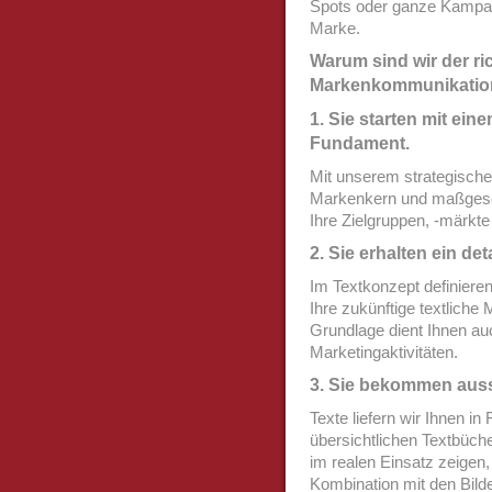
Spots oder ganze Kampagn
Marke.
Warum sind wir der ric
Markenkommunikatio
1. Sie starten mit ein
Fundament.
Mit unserem strategische
Markenkern und maßgesch
Ihre Zielgruppen, -märkt
2. Sie erhalten ein det
Im Textkonzept definieren
Ihre zukünftige textlich
Grundlage dient Ihnen auc
Marketingaktivitäten.
3. Sie bekommen auss
Texte liefern wir Ihnen in
übersichtlichen Textbüche
im realen Einsatz zeigen, 
Kombination mit den Bilde