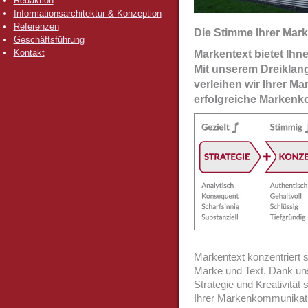
Redaktion
Informationsarchitektur & Konzeption
Referenzen
Die Stimme Ihrer Mark
Geschäftsführung
Kontakt
Markentext bietet Ihne
Mit unserem Dreiklang
verleihen wir Ihrer Ma
erfolgreiche Marken
Markentext konzentriert s
Marke und Text. Dank uns
Strategie und Kreativität s
Ihrer Markenkommunikati