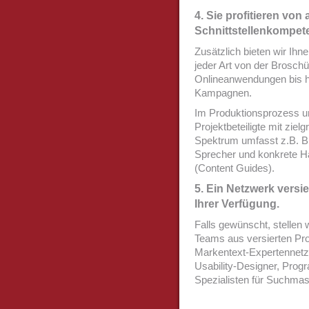
4. Sie profitieren von
Schnittstellenkompet
Zusätzlich bieten wir Ihn
jeder Art von der Brosch
Onlineanwendungen bis h
Kampagnen.
Im Produktionsprozess un
Projektbeteiligte mit zie
Spektrum umfasst z.B. Br
Sprecher und konkrete H
(Content Guides).
5. Ein Netzwerk versie
Ihrer Verfügung.
Falls gewünscht, stellen 
Teams aus versierten Pr
Markentext-Expertennetz
Usability-Designer, Prog
Spezialisten für Suchma